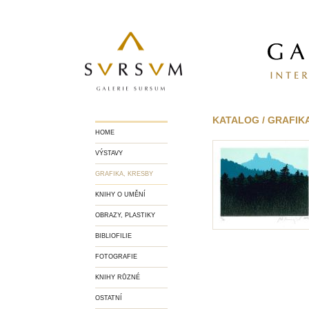
KATALOG / GRAFIKA
HOME
VÝSTAVY
GRAFIKA, KRESBY
KNIHY O UMĚNÍ
OBRAZY, PLASTIKY
BIBLIOFILIE
FOTOGRAFIE
KNIHY RŮZNÉ
OSTATNÍ