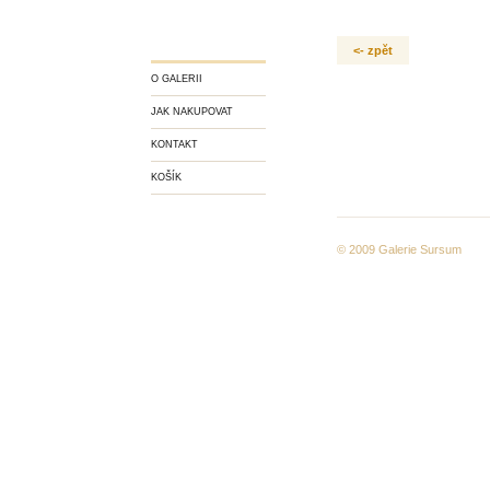
<- zpět
O GALERII
JAK NAKUPOVAT
KONTAKT
KOŠÍK
© 2009
Galerie Sursum