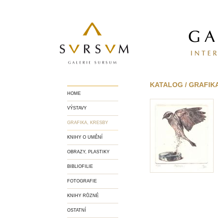
KATALOG / GRAFIKA
HOME
VÝSTAVY
GRAFIKA, KRESBY
KNIHY O UMĚNÍ
OBRAZY, PLASTIKY
BIBLIOFILIE
FOTOGRAFIE
KNIHY RŮZNÉ
OSTATNÍ