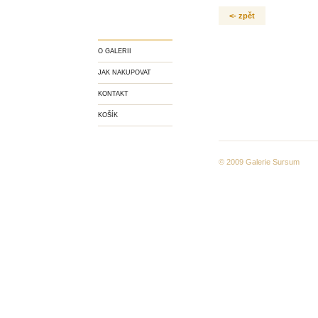
<- zpět
O GALERII
JAK NAKUPOVAT
KONTAKT
KOŠÍK
© 2009
Galerie Sursum