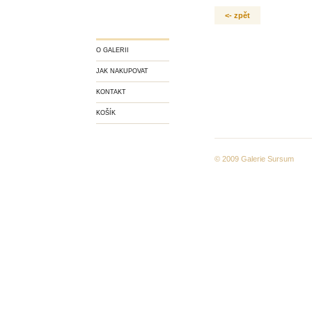
<- zpět
O GALERII
JAK NAKUPOVAT
KONTAKT
KOŠÍK
© 2009
Galerie Sursum