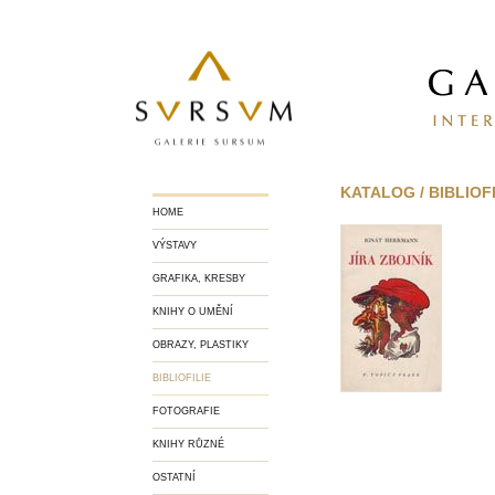
KATALOG / BIBLIOFI
HOME
VÝSTAVY
GRAFIKA, KRESBY
KNIHY O UMĚNÍ
OBRAZY, PLASTIKY
BIBLIOFILIE
FOTOGRAFIE
KNIHY RŮZNÉ
OSTATNÍ