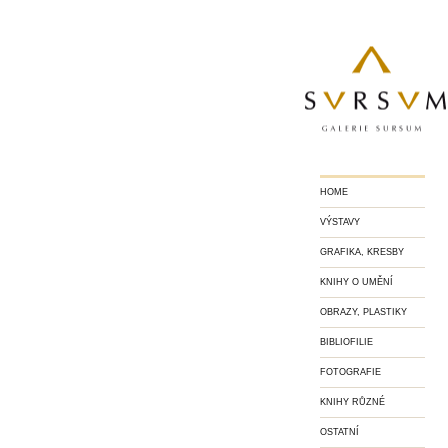
HOME
VÝSTAVY
GRAFIKA, KRESBY
KNIHY O UMĚNÍ
OBRAZY, PLASTIKY
BIBLIOFILIE
FOTOGRAFIE
KNIHY RŮZNÉ
OSTATNÍ