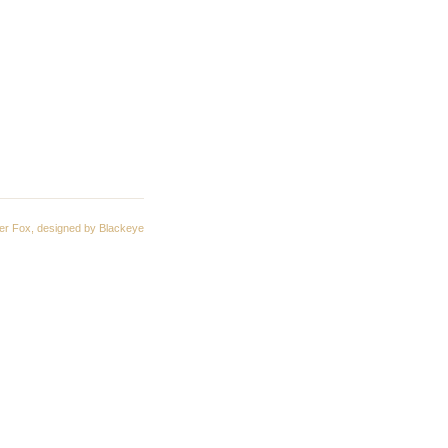
er Fox
, designed by
Blackeye