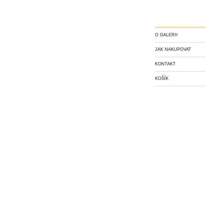
O GALERII
JAK NAKUPOVAT
KONTAKT
KOŠÍK