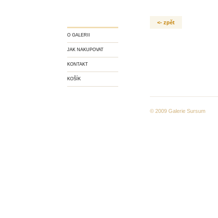
<- zpět
O GALERII
JAK NAKUPOVAT
KONTAKT
KOŠÍK
© 2009
Galerie Sursum