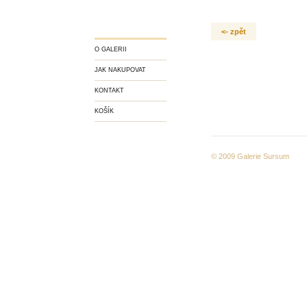
<- zpět
O GALERII
JAK NAKUPOVAT
KONTAKT
KOŠÍK
© 2009
Galerie Sursum