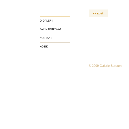
<- zpět
O GALERII
JAK NAKUPOVAT
KONTAKT
KOŠÍK
© 2009
Galerie Sursum