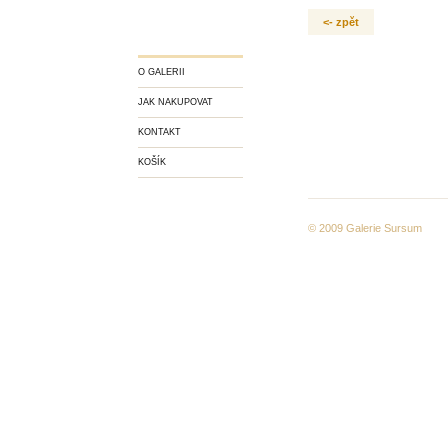
<- zpět
O GALERII
JAK NAKUPOVAT
KONTAKT
KOŠÍK
© 2009
Galerie Sursum